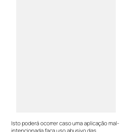
Isto poderá ocorrer caso uma aplicação mal-
intencionada faça uso abusivo das