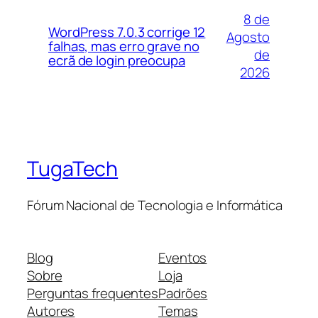
8 de
WordPress 7.0.3 corrige 12
Agosto
falhas, mas erro grave no
de
ecrã de login preocupa
2026
TugaTech
Fórum Nacional de Tecnologia e Informática
Blog
Eventos
Sobre
Loja
Perguntas frequentes
Padrões
Autores
Temas