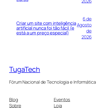
2026
6 de
Criar um site com inteligência
Agosto
artificial nunca foi tão fácil (e
de
está a um preço especial)
2026
TugaTech
Fórum Nacional de Tecnologia e Informática
Blog
Eventos
Sobre
Loja