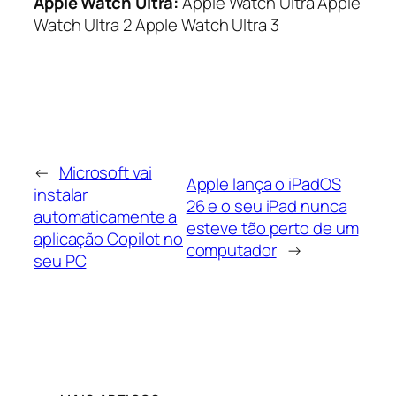
Apple Watch Ultra:
Apple Watch Ultra Apple
Watch Ultra 2 Apple Watch Ultra 3
←
Microsoft vai
Apple lança o iPadOS
instalar
26 e o seu iPad nunca
automaticamente a
esteve tão perto de um
aplicação Copilot no
computador
→
seu PC