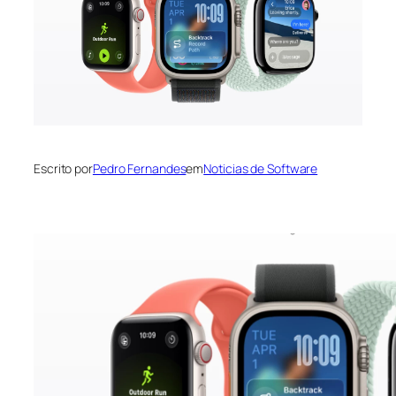
Escrito por
Pedro Fernandes
em
Noticias de Software