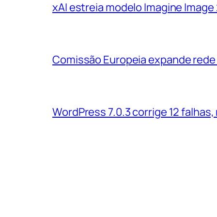
xAI estreia modelo Imagine Image
Comissão Europeia expande rede d
WordPress 7.0.3 corrige 12 falhas,