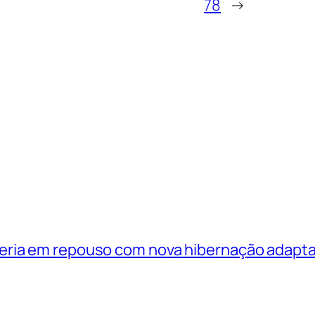
78
→
eria em repouso com nova hibernação adapta