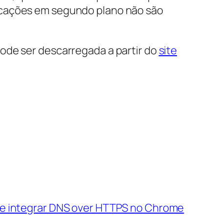
icações em segundo plano não são
ode ser descarregada a partir do
site
e integrar DNS over HTTPS no Chrome