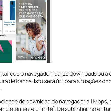
vitar que o navegador realize downloads ou a 
a de banda. Isto será útil para situações onde
.
elocidade de download do navegador a 1 Mbps, 
ompletamente o limite). De sublinhar, no entan