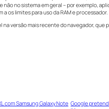
 não no sistema em geral – por exemplo, apl
 a os limites para uso da RAM e processador.
l na versão mais recente do navegador, que p
 XL com Samsung Galaxy Note
Google pretend