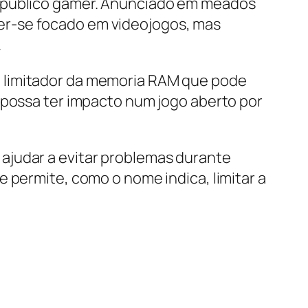
o publico gamer. Anunciado em meados
er-se focado em videojogos, mas
.
o limitador da memoria RAM que pode
 possa ter impacto num jogo aberto por
ajudar a evitar problemas durante
 permite, como o nome indica, limitar a