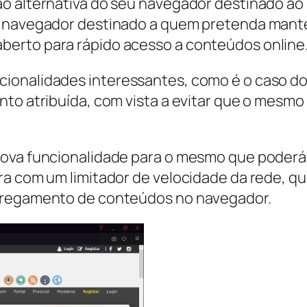
ão alternativa do seu navegador destinado a
o navegador destinado a quem pretenda mant
erto para rápido acesso a conteúdos online
ionalidades interessantes, como é o caso d
nto atribuída, com vista a evitar que o mesmo
nova funcionalidade para o mesmo que poderá 
a com um limitador de velocidade da rede, que
arregamento de conteúdos no navegador.