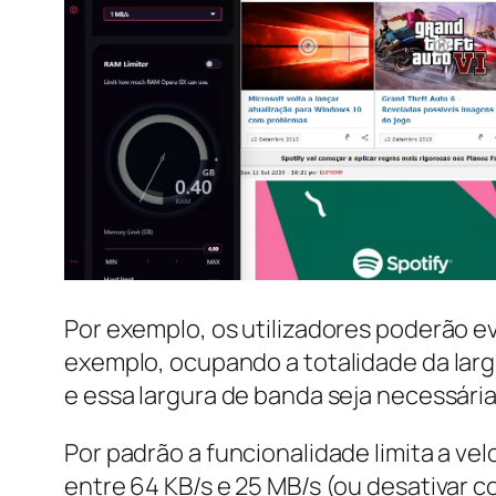
Por exemplo, os utilizadores poderão e
exemplo, ocupando a totalidade da largur
e essa largura de banda seja necessária
Por padrão a funcionalidade limita a v
entre 64 KB/s e 25 MB/s (ou desativar c