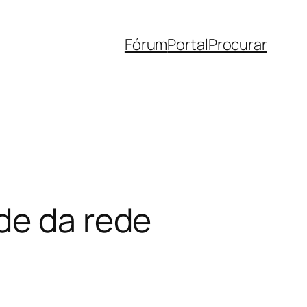
Fórum
Portal
Procurar
de da rede