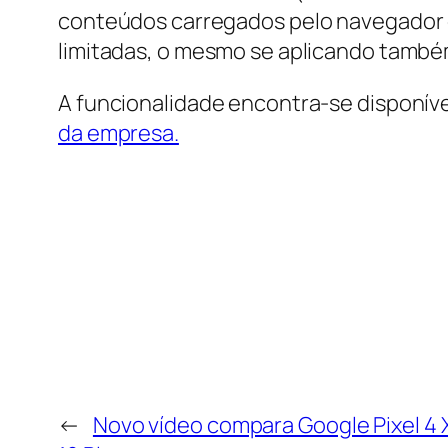
conteúdos carregados pelo navegador e
limitadas, o mesmo se aplicando também
A funcionalidade encontra-se disponíve
da empresa.
←
Novo vídeo compara Google Pixel 4