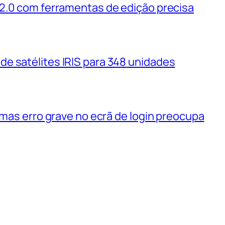
 2.0 com ferramentas de edição precisa
e satélites IRIS para 348 unidades
 mas erro grave no ecrã de login preocupa