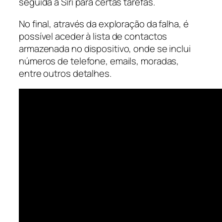
seguida à Siri para certas tarefas.
No final, através da exploração da falha, é
possível aceder à lista de contactos
armazenada no dispositivo, onde se inclui
números de telefone, emails, moradas,
entre outros detalhes.