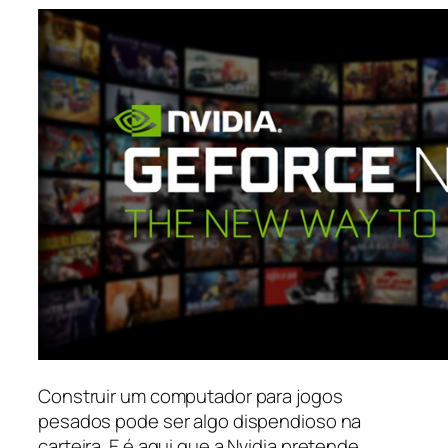
Construir um computador para jogos
pesados pode ser algo dispendioso na
carteira. E é aqui que a Nvidia pretende