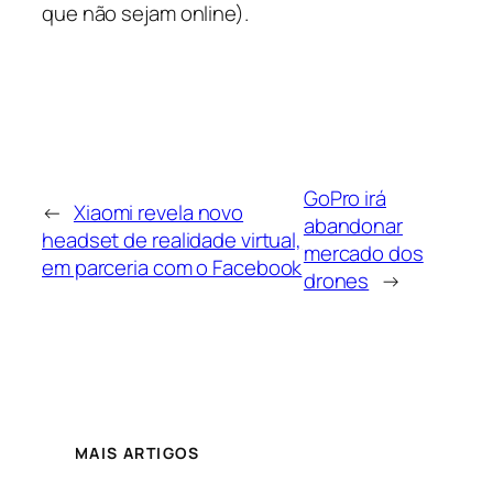
que não sejam online).
GoPro irá
←
Xiaomi revela novo
abandonar
headset de realidade virtual,
mercado dos
em parceria com o Facebook
drones
→
MAIS ARTIGOS