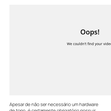
Apesar de não ser necessário um hardware
de topo, é certamente obrigatório possuir