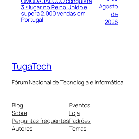
OMODA JAECOO conquista
Agosto
3.º lugar no Reino Unido e
supera 2.000 vendas em
de
Portugal
2026
TugaTech
Fórum Nacional de Tecnologia e Informática
Blog
Eventos
Sobre
Loja
Perguntas frequentes
Padrões
Autores
Temas