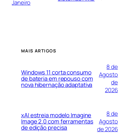
Janeiro
MAIS ARTIGOS
8 de
Windows 11 corta consumo
Agosto
de bateria em repouso com
de
nova hibernação adaptativa
2026
8 de
xAI estreia modelo Imagine
Agosto
Image 2.0 com ferramentas
de edição precisa
de 2026