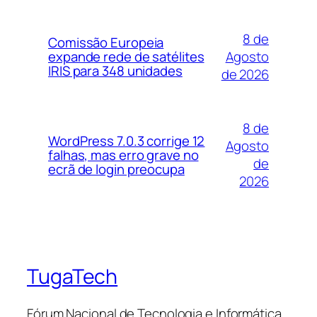
8 de
Comissão Europeia
Agosto
expande rede de satélites
IRIS para 348 unidades
de 2026
8 de
WordPress 7.0.3 corrige 12
Agosto
falhas, mas erro grave no
de
ecrã de login preocupa
2026
TugaTech
Fórum Nacional de Tecnologia e Informática