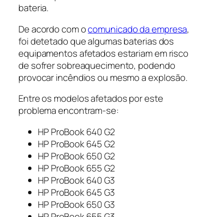
bateria.
De acordo com o
comunicado da empresa
,
foi detetado que algumas baterias dos
equipamentos afetados estariam em risco
de sofrer sobreaquecimento, podendo
provocar incêndios ou mesmo a explosão.
Entre os modelos afetados por este
problema encontram-se:
HP ProBook 640 G2
HP ProBook 645 G2
HP ProBook 650 G2
HP ProBook 655 G2
HP ProBook 640 G3
HP ProBook 645 G3
HP ProBook 650 G3
HP ProBook 655 G3