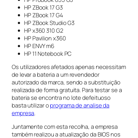
HP ZBook 17 G3
HP ZBook 17 G4
HP ZBook Studio G3
HP x360 310 G2
HP Pavilion x360
HP ENVY m6
HP 11 Notebook PC
Os utilizadores afetados apenas necessitam
de levar a bateria a um revendedor
autorizado da marca, sendo a substituição
realizada de forma gratuita. Para testar se a
bateria se encontra no lote defeituoso
basta utilizar o
programa de analise da
empresa
.
Juntamente com esta recolha, a empresa
também realizou a atualização da BIOS nos