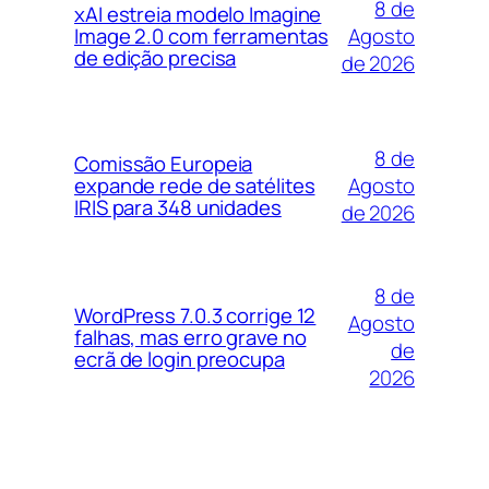
8 de
xAI estreia modelo Imagine
Agosto
Image 2.0 com ferramentas
de edição precisa
de 2026
8 de
Comissão Europeia
Agosto
expande rede de satélites
IRIS para 348 unidades
de 2026
8 de
WordPress 7.0.3 corrige 12
Agosto
falhas, mas erro grave no
de
ecrã de login preocupa
2026