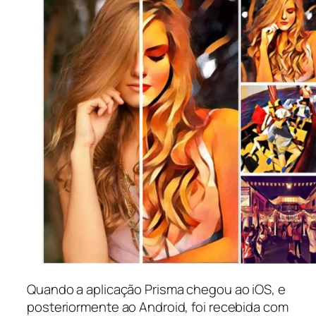
Quando a aplicação Prisma chegou ao iOS, e
posteriormente ao Android, foi recebida com