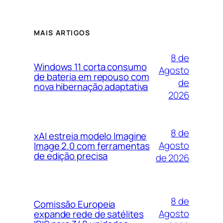
MAIS ARTIGOS
8 de
Windows 11 corta consumo
Agosto
de bateria em repouso com
de
nova hibernação adaptativa
2026
8 de
xAI estreia modelo Imagine
Agosto
Image 2.0 com ferramentas
de edição precisa
de 2026
8 de
Comissão Europeia
Agosto
expande rede de satélites