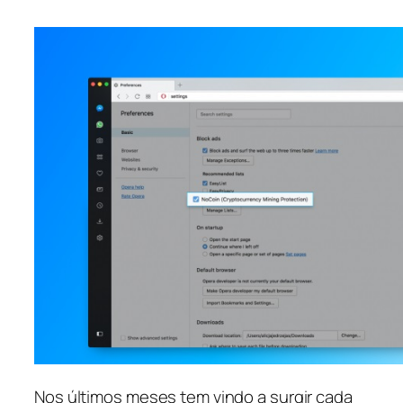
Nos últimos meses tem vindo a surgir cada