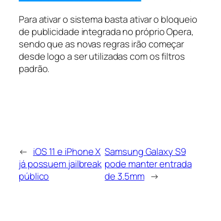
Para ativar o sistema basta ativar o bloqueio
de publicidade integrada no próprio Opera,
sendo que as novas regras irão começar
desde logo a ser utilizadas com os filtros
padrão.
←
iOS 11 e iPhone X
Samsung Galaxy S9
já possuem jailbreak
pode manter entrada
público
de 3.5mm
→