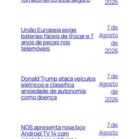
2026
7 de
União Europeia exige
Agosto
baterias fáceis de trocar e 7
anos de peças nos
de
telemóveis
2026
7 de
Donald Trump ataca veículos
Agosto
elétricos e classifica
ansiedade de autonomia
de
como doença
2026
7 de
NOS apresenta nova box
Agosto
Android TV 14 com