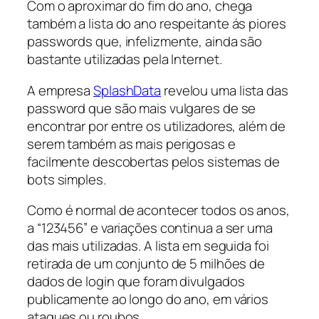
Com o aproximar do fim do ano, chega
também a lista do ano respeitante ás piores
passwords que, infelizmente, ainda são
bastante utilizadas pela Internet.
A empresa
SplashData
revelou uma lista das
password que são mais vulgares de se
encontrar por entre os utilizadores, além de
serem também as mais perigosas e
facilmente descobertas pelos sistemas de
bots simples.
Como é normal de acontecer todos os anos,
a “123456” e variações continua a ser uma
das mais utilizadas. A lista em seguida foi
retirada de um conjunto de 5 milhões de
dados de login que foram divulgados
publicamente ao longo do ano, em vários
ataques ou roubos.