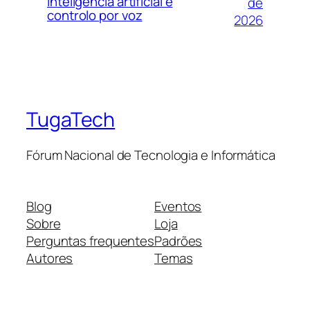
inteligência artificial e
de
controlo por voz
2026
TugaTech
Fórum Nacional de Tecnologia e Informática
Blog
Eventos
Sobre
Loja
Perguntas frequentes
Padrões
Autores
Temas