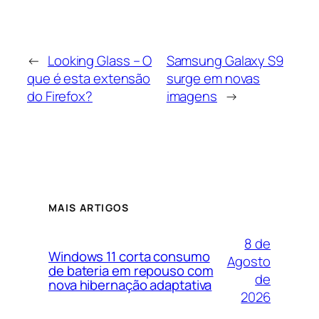
←
Looking Glass – O
Samsung Galaxy S9
que é esta extensão
surge em novas
do Firefox?
imagens
→
MAIS ARTIGOS
8 de
Windows 11 corta consumo
Agosto
de bateria em repouso com
de
nova hibernação adaptativa
2026