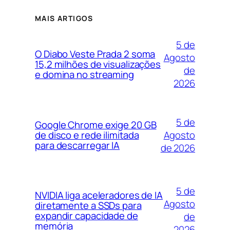
MAIS ARTIGOS
5 de
O Diabo Veste Prada 2 soma
Agosto
15,2 milhões de visualizações
de
e domina no streaming
2026
5 de
Google Chrome exige 20 GB
Agosto
de disco e rede ilimitada
para descarregar IA
de 2026
5 de
NVIDIA liga aceleradores de IA
Agosto
diretamente a SSDs para
expandir capacidade de
de
memória
2026