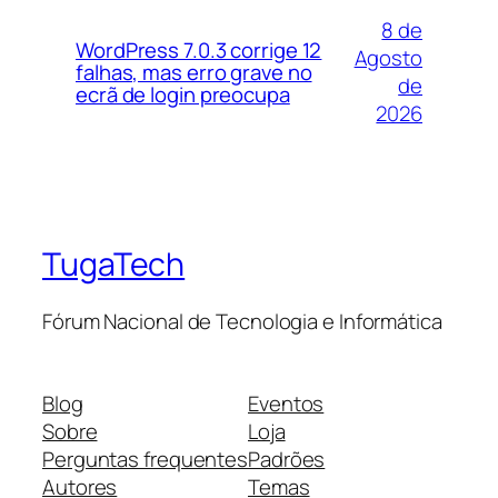
8 de
WordPress 7.0.3 corrige 12
Agosto
falhas, mas erro grave no
de
ecrã de login preocupa
2026
TugaTech
Fórum Nacional de Tecnologia e Informática
Blog
Eventos
Sobre
Loja
Perguntas frequentes
Padrões
Autores
Temas