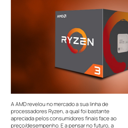
A AMD revelou no mercado a sua linha de
processadores Ryzen, a qual foi bastante
apreciada pelos consumidores finais face ao
preço/desempenho. E a pensar no futuro, a