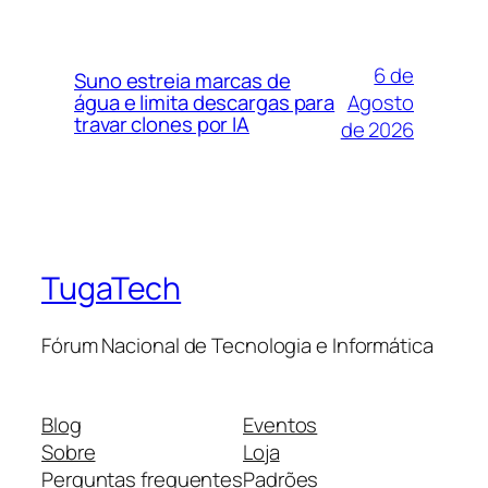
6 de
Suno estreia marcas de
Agosto
água e limita descargas para
travar clones por IA
de 2026
TugaTech
Fórum Nacional de Tecnologia e Informática
Blog
Eventos
Sobre
Loja
Perguntas frequentes
Padrões