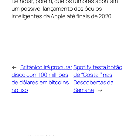
De notar, porém, que os rumores apontam
um possível lançamento dos óculos
inteligentes da Apple até finais de 2020.
←
Britânico irá procurar
Spotify testa botão
disco com 100 milhões
de “Gostar” nas
de dólares em bitcoins
Descobertas da
no lixo
Semana
→