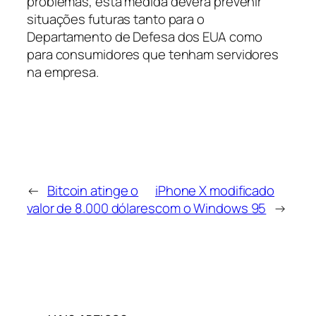
problemas, esta medida deverá prevenir
situações futuras tanto para o
Departamento de Defesa dos EUA como
para consumidores que tenham servidores
na empresa.
←
Bitcoin atinge o
iPhone X modificado
valor de 8.000 dólares
com o Windows 95
→