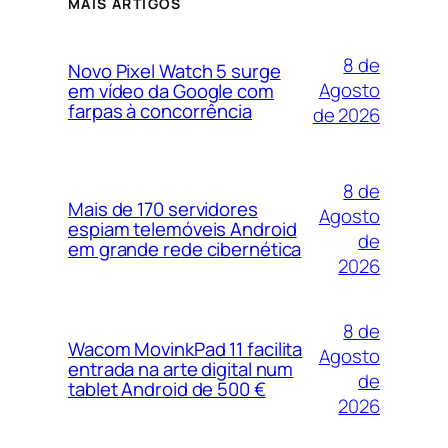
MAIS ARTIGOS
8 de
Novo Pixel Watch 5 surge
Agosto
em vídeo da Google com
farpas à concorrência
de 2026
8 de
Mais de 170 servidores
Agosto
espiam telemóveis Android
de
em grande rede cibernética
2026
8 de
Wacom MovinkPad 11 facilita
Agosto
entrada na arte digital num
de
tablet Android de 500 €
2026