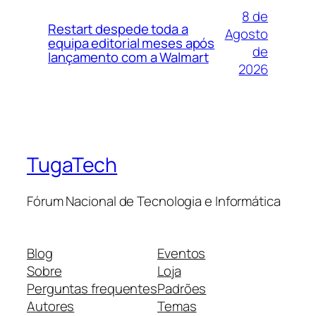
8 de
Restart despede toda a
Agosto
equipa editorial meses após
de
lançamento com a Walmart
2026
TugaTech
Fórum Nacional de Tecnologia e Informática
Blog
Eventos
Sobre
Loja
Perguntas frequentes
Padrões
Autores
Temas