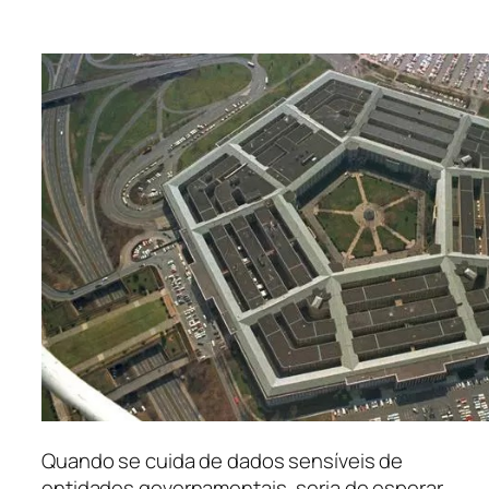
Quando se cuida de dados sensíveis de
entidades governamentais, seria de esperar