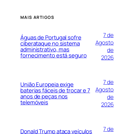
MAIS ARTIGOS
7 de
Águas de Portugal sofre
Agosto
ciberataque no sistema
administrativo, mas
de
fornecimento está seguro
2026
7 de
União Europeia exige
Agosto
baterias fáceis de trocar e 7
anos de peças nos
de
telemóveis
2026
7 de
Donald Trump ataca veículos