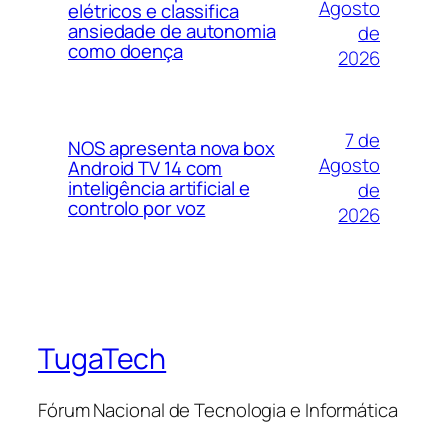
Agosto
elétricos e classifica
ansiedade de autonomia
de
como doença
2026
7 de
NOS apresenta nova box
Agosto
Android TV 14 com
inteligência artificial e
de
controlo por voz
2026
TugaTech
Fórum Nacional de Tecnologia e Informática