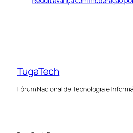
Reddit avança com moderação por 
TugaTech
Fórum Nacional de Tecnologia e Informá