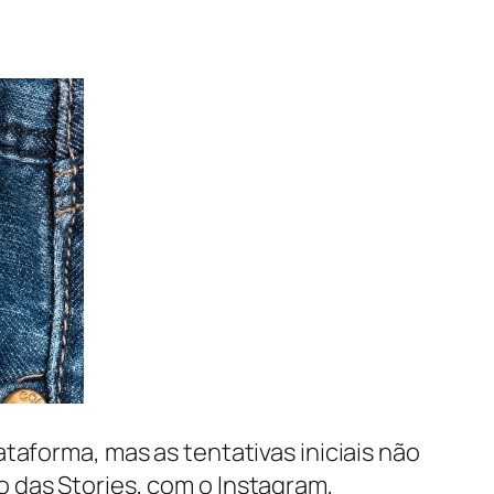
taforma, mas as tentativas iniciais não
 das Stories, com o Instagram,