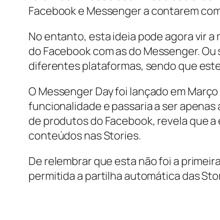
Facebook e Messenger a contarem com 
No entanto, esta ideia pode agora vir 
do Facebook com as do Messenger. Ou se
diferentes plataformas, sendo que estes
O Messenger Day foi lançado em Março 
funcionalidade e passaria a ser apenas 
de produtos do Facebook, revela que a e
conteúdos nas Stories.
De relembrar que esta não foi a primei
permitida a partilha automática das St