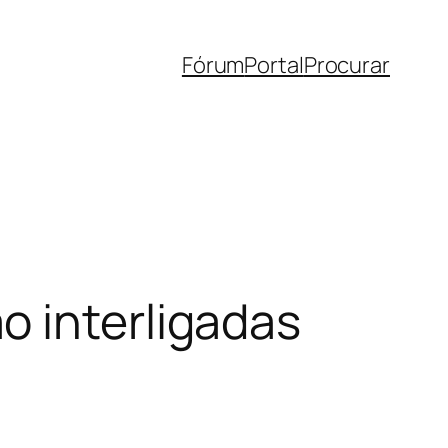
Fórum
Portal
Procurar
o interligadas