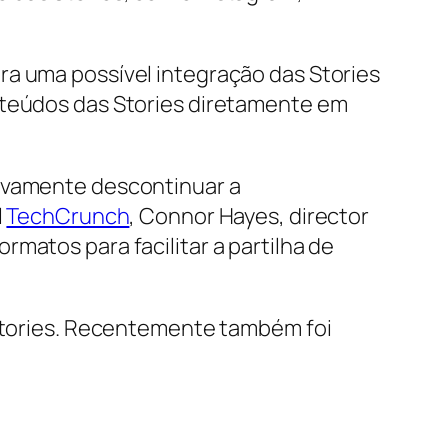
ra uma possível integração das Stories
nteúdos das Stories diretamente em
tivamente descontinuar a
l
TechCrunch
, Connor Hayes, director
matos para facilitar a partilha de
 Stories. Recentemente também foi