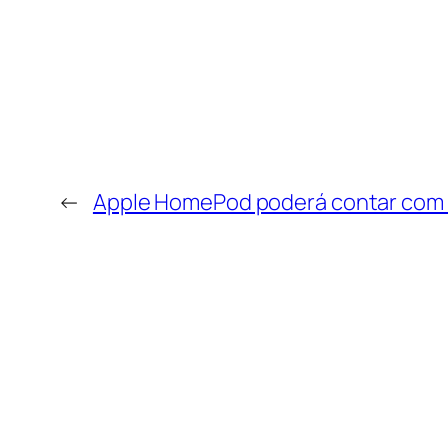
←
Apple HomePod poderá contar com F