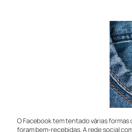
O Facebook tem tentado várias formas de
foram bem-recebidas. A rede social com