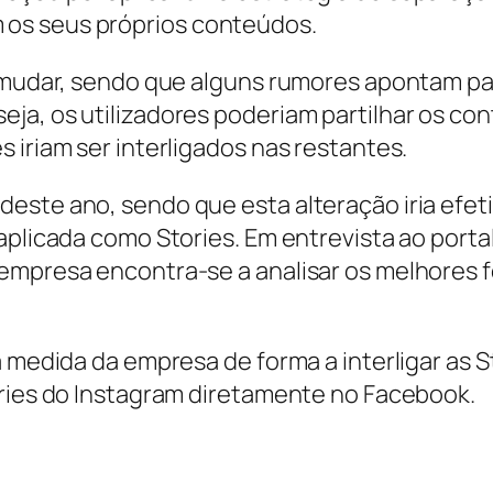
os seus próprios conteúdos.
a mudar, sendo que alguns rumores apontam pa
ja, os utilizadores poderiam partilhar os co
 iriam ser interligados nas restantes.
deste ano, sendo que esta alteração iria efe
aplicada como Stories. Em entrevista ao porta
mpresa encontra-se a analisar os melhores for
ra medida da empresa de forma a interligar as
ories do Instagram diretamente no Facebook.