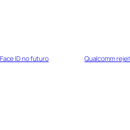
ace ID no futuro
Qualcomm rejei