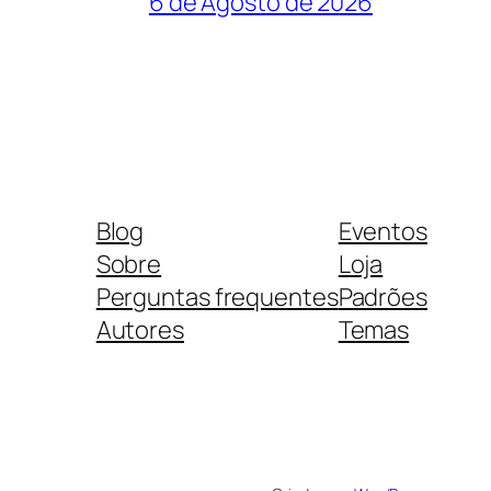
6 de Agosto de 2026
Blog
Eventos
Sobre
Loja
Perguntas frequentes
Padrões
Autores
Temas