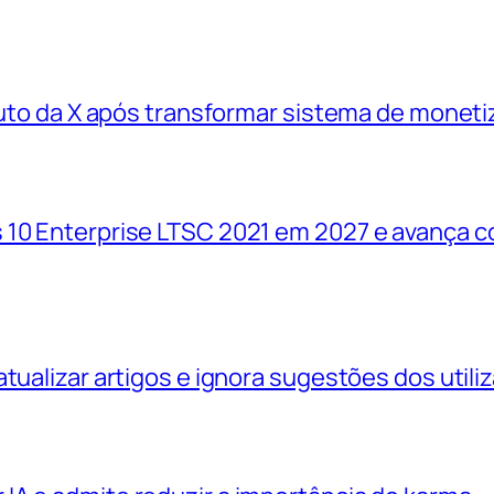
oduto da X após transformar sistema de monet
 10 Enterprise LTSC 2021 em 2027 e avança 
tualizar artigos e ignora sugestões dos utili