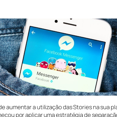
 aumentar a utilização das Stories na sua pla
eçou por aplicar uma estratégia de separação