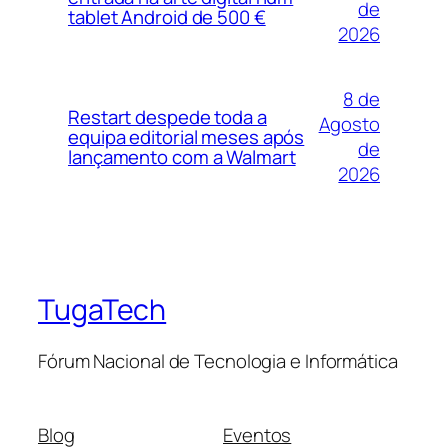
de
tablet Android de 500 €
2026
8 de
Restart despede toda a
Agosto
equipa editorial meses após
de
lançamento com a Walmart
2026
TugaTech
Fórum Nacional de Tecnologia e Informática
Blog
Eventos