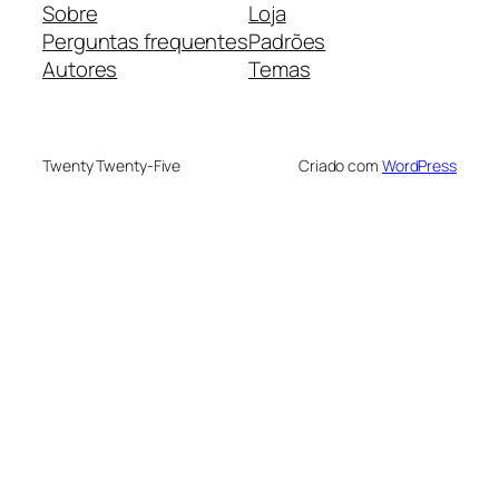
Sobre
Loja
Perguntas frequentes
Padrões
Autores
Temas
Twenty Twenty-Five
Criado com
WordPress