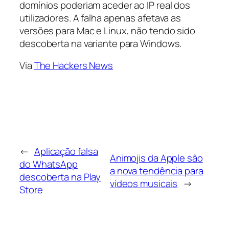
domínios poderiam aceder ao IP real dos
utilizadores. A falha apenas afetava as
versões para Mac e Linux, não tendo sido
descoberta na variante para Windows.
Via
The Hackers News
←
Aplicação falsa
Animojis da Apple são
do WhatsApp
a nova tendência para
descoberta na Play
vídeos musicais
→
Store