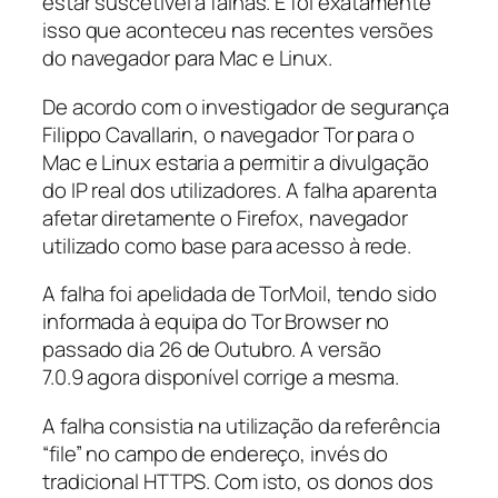
estar suscetível a falhas. E foi exatamente
isso que aconteceu nas recentes versões
do navegador para Mac e Linux.
De acordo com o investigador de segurança
Filippo Cavallarin, o navegador Tor para o
Mac e Linux estaria a permitir a divulgação
do IP real dos utilizadores. A falha aparenta
afetar diretamente o Firefox, navegador
utilizado como base para acesso à rede.
A falha foi apelidada de TorMoil, tendo sido
informada à equipa do Tor Browser no
passado dia 26 de Outubro. A versão
7.0.9 agora disponível corrige a mesma.
A falha consistia na utilização da referência
“file” no campo de endereço, invés do
tradicional HTTPS. Com isto, os donos dos