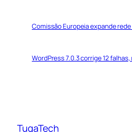
Comissão Europeia expande rede d
WordPress 7.0.3 corrige 12 falhas,
TugaTech