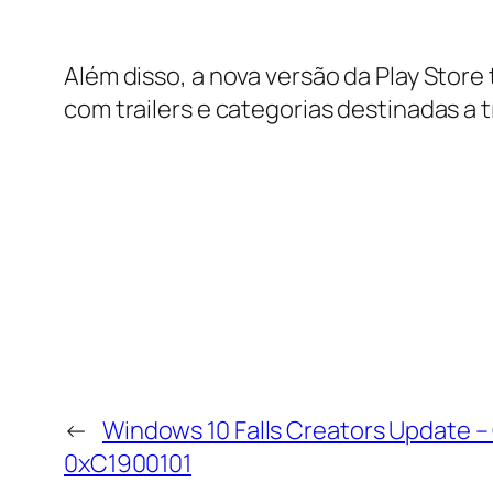
Além disso, a nova versão da Play Sto
com trailers e categorias destinadas a t
←
Windows 10 Falls Creators Update – 
0xC1900101