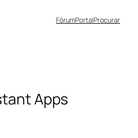
Fórum
Portal
Procurar
stant Apps