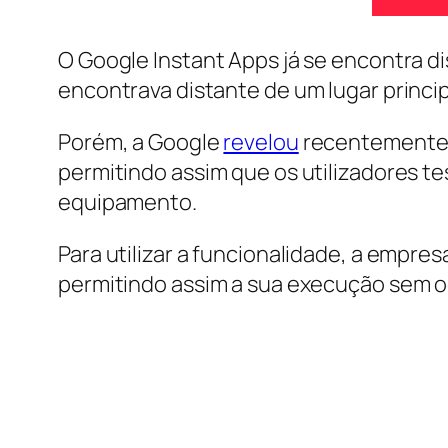
O Google Instant Apps já se encontra d
encontrava distante de um lugar principa
Porém, a Google
revelou
recentemente q
permitindo assim que os utilizadores t
equipamento.
Para utilizar a funcionalidade, a empre
permitindo assim a sua execução sem 