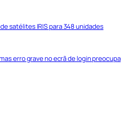
e satélites IRIS para 348 unidades
 mas erro grave no ecrã de login preocupa